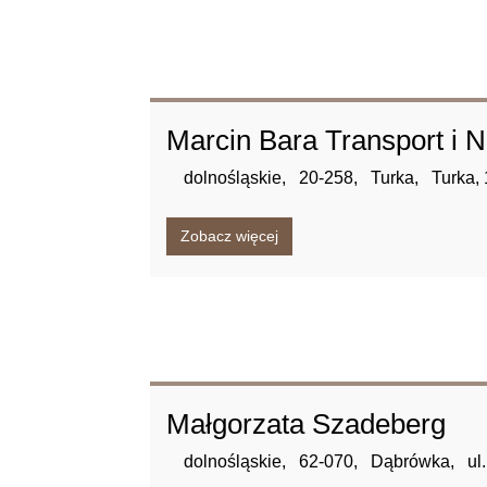
Marcin Bara Transport i
dolnośląskie,
20-258,
Turka,
Turka,
Zobacz więcej
Małgorzata Szadeberg
dolnośląskie,
62-070,
Dąbrówka,
ul