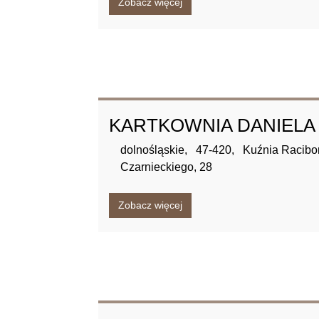
Zobacz więcej
KARTKOWNIA DANIELA
dolnośląskie,
47-420,
Kuźnia Racibo
Czarnieckiego,
28
Zobacz więcej