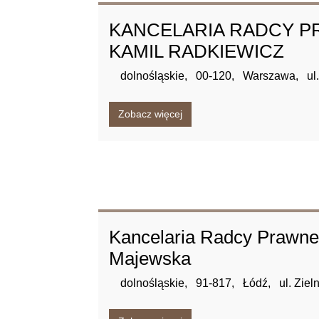
KANCELARIA RADCY 
KAMIL RADKIEWICZ
dolnośląskie,
00-120,
Warszawa,
ul
Zobacz więcej
Kancelaria Radcy Prawne
Majewska
dolnośląskie,
91-817,
Łódź,
ul. Ziel