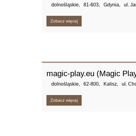
dolnośląskie,
81-603,
Gdynia,
ul. J
Zobacz więcej
magic-play.eu (Magic Play 
dolnośląskie,
62-800,
Kalisz,
ul. Ch
Zobacz więcej