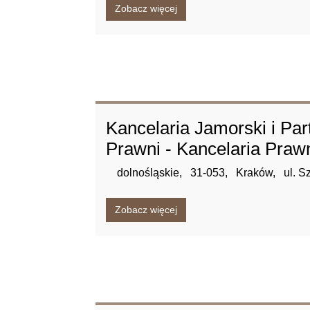
Zobacz więcej
Kancelaria Jamorski i Pa
Prawni - Kancelaria Pra
dolnośląskie,
31-053,
Kraków,
ul. S
Zobacz więcej