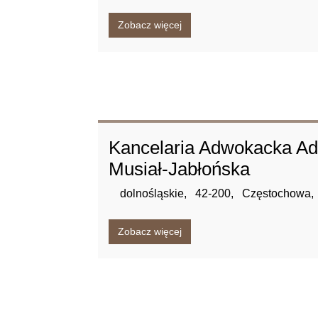
Zobacz więcej
Kancelaria Adwokacka A
Musiał-Jabłońska
dolnośląskie,
42-200,
Częstochowa,
Zobacz więcej