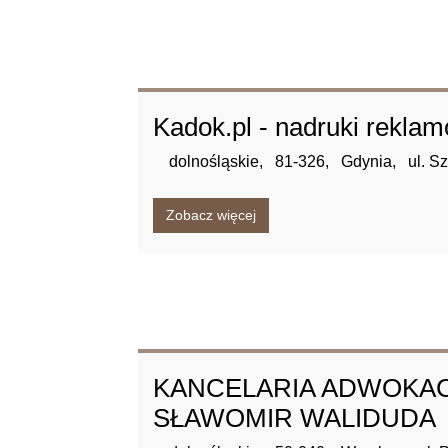
Kadok.pl - nadruki rekla
dolnośląskie,
81-326,
Gdynia,
ul. S
Zobacz więcej
KANCELARIA ADWOKAC
SŁAWOMIR WALIDUDA