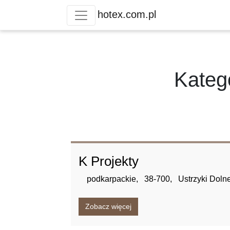
hotex.com.pl
Katego
K Projekty
podkarpackie,
38-700,
Ustrzyki Dolne
Zobacz więcej