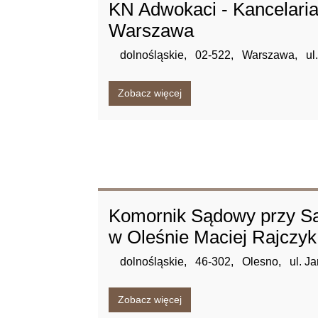
KN Adwokaci - Kancelari
Warszawa
dolnośląskie,
02-522,
Warszawa,
ul
Zobacz więcej
Komornik Sądowy przy S
w Oleśnie Maciej Rajczyk
dolnośląskie,
46-302,
Olesno,
ul. J
Zobacz więcej