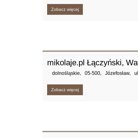
Zobacz więcej
mikolaje.pl Łączyński, Wał
dolnośląskie,
05-500,
Józefosław,
u
Zobacz więcej