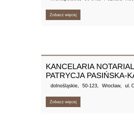
Zobacz więcej
KANCELARIA NOTARIA
PATRYCJA PASIŃSKA-
dolnośląskie,
50-123,
Wrocław,
ul.
Zobacz więcej