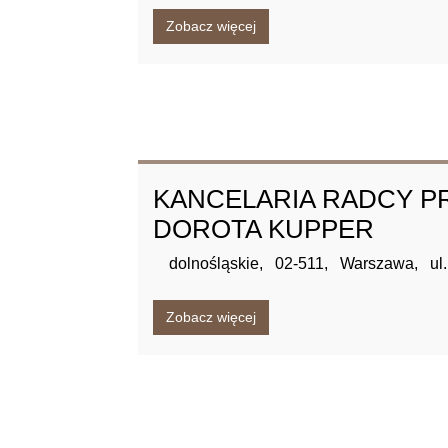
Zobacz więcej
KANCELARIA RADCY 
DOROTA KUPPER
dolnośląskie,
02-511,
Warszawa,
ul
Zobacz więcej