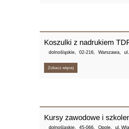
Koszulki z nadrukiem T
dolnośląskie,
02-216,
Warszawa,
ul
Zobacz więcej
Kursy zawodowe i szkolen
dolnośląskie,
45-066,
Opole,
ul. W