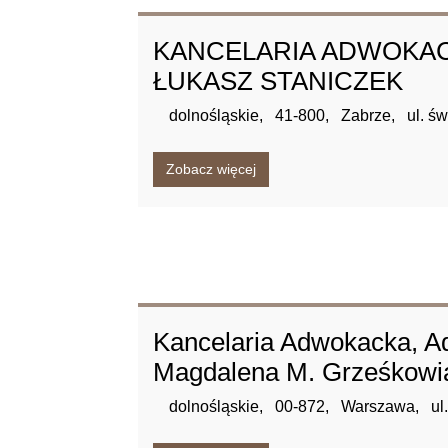
KANCELARIA ADWOKA
ŁUKASZ STANICZEK
dolnośląskie,
41-800,
Zabrze,
ul. ś
Zobacz więcej
Kancelaria Adwokacka, A
Magdalena M. Grześkowi
dolnośląskie,
00-872,
Warszawa,
ul