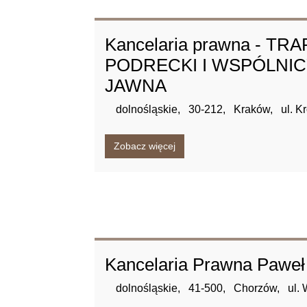
Kancelaria prawna - T
PODRECKI I WSPÓLNIC
JAWNA
dolnośląskie,
30-212,
Kraków,
ul. K
Zobacz więcej
Kancelaria Prawna Paweł
dolnośląskie,
41-500,
Chorzów,
ul.