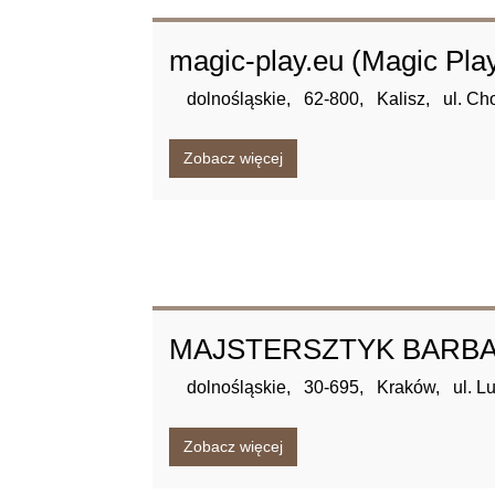
magic-play.eu (Magic Play 
dolnośląskie,
62-800,
Kalisz,
ul. Ch
Zobacz więcej
MAJSTERSZTYK BARB
dolnośląskie,
30-695,
Kraków,
ul. L
Zobacz więcej