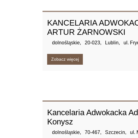
KANCELARIA ADWOKA
ARTUR ŻARNOWSKI
dolnośląskie,
20-023,
Lublin,
ul. Fr
Zobacz więcej
Kancelaria Adwokacka Ad
Konysz
dolnośląskie,
70-467,
Szczecin,
ul.