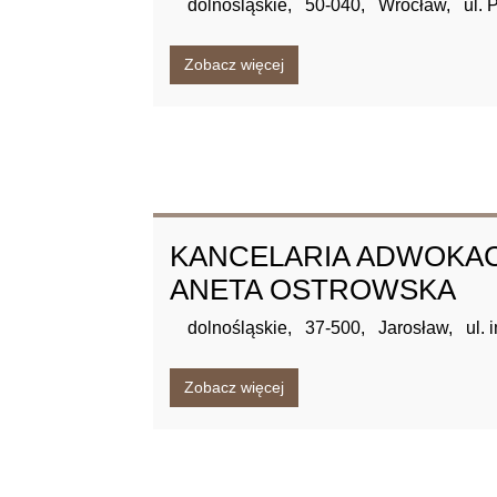
dolnośląskie,
50-040,
Wrocław,
ul.
Zobacz więcej
KANCELARIA ADWOKA
ANETA OSTROWSKA
dolnośląskie,
37-500,
Jarosław,
ul. 
Zobacz więcej