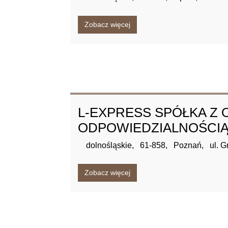
Zobacz więcej
L-EXPRESS SPÓŁKA Z
ODPOWIEDZIALNOŚCI
dolnośląskie,
61-858,
Poznań,
ul. G
Zobacz więcej