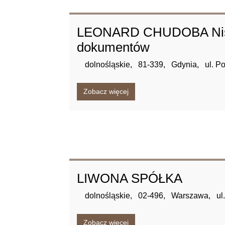
LEONARD CHUDOBA Nis
dokumentów
dolnośląskie,
81-339,
Gdynia,
ul. P
Zobacz więcej
LIWONA SPÓŁKA
dolnośląskie,
02-496,
Warszawa,
ul
Zobacz więcej