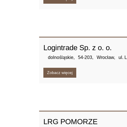
Logintrade Sp. z o. o.
dolnośląskie,
54-203,
Wrocław,
ul. 
Zobacz więcej
LRG POMORZE