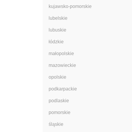
kujawsko-pomorskie
lubelskie
lubuskie
łódzkie
małopolskie
mazowieckie
opolskie
podkarpackie
podlaskie
pomorskie
śląskie