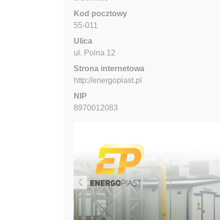
Kod pocztowy
55-011
Ulica
ul. Polna
12
Strona internetowa
http://energopiast.pl
NIP
8970012083