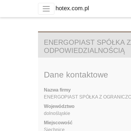
hotex.com.pl
ENERGOPIAST SPÓŁKA 
ODPOWIEDZIALNOŚCIĄ
Dane kontaktowe
Nazwa firmy
ENERGOPIAST SPÓŁKA Z OGRANICZ
Województwo
dolnośląskie
Miejscowość
Siechnice