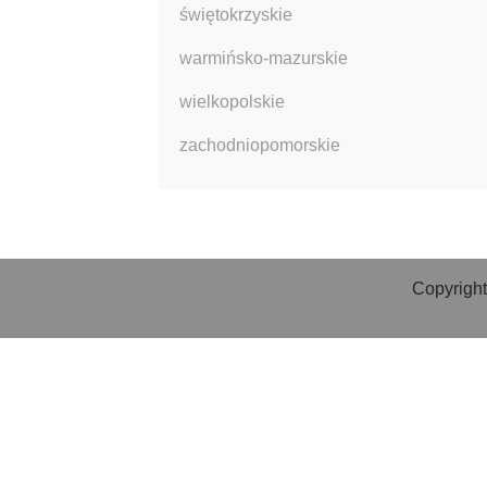
świętokrzyskie
warmińsko-mazurskie
wielkopolskie
zachodniopomorskie
Copyright