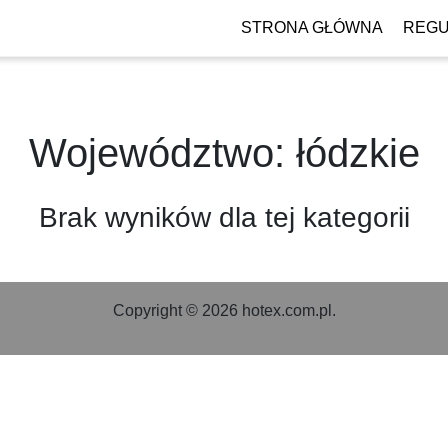
STRONA GŁÓWNA
REGU
Województwo: łódzkie
Brak wyników dla tej kategorii
Copyright © 2026 hotex.com.pl.