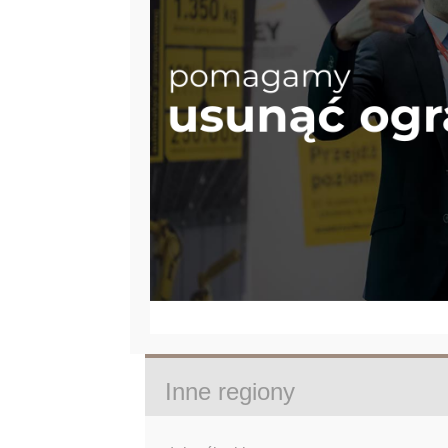
Inne regiony