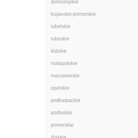
dolnośląskie
kujawsko-pomorskie
lubelskie
lubuskie
łódzkie
małopolskie
mazowieckie
opolskie
podkarpackie
podlaskie
pomorskie
śląskie