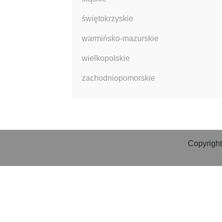
świętokrzyskie
warmińsko-mazurskie
wielkopolskie
zachodniopomorskie
Copyright