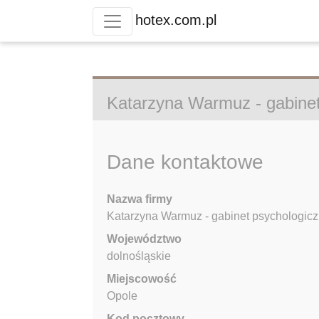
hotex.com.pl
Katarzyna Warmuz - gabinet
Dane kontaktowe
Nazwa firmy
Katarzyna Warmuz - gabinet psychologic
Województwo
dolnośląskie
Miejscowość
Opole
Kod pocztowy