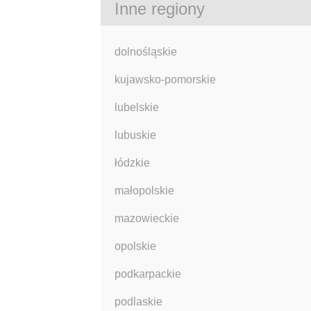
Inne regiony
dolnośląskie
kujawsko-pomorskie
lubelskie
lubuskie
łódzkie
małopolskie
mazowieckie
opolskie
podkarpackie
podlaskie