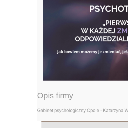
Opis firmy
Gabinet psychologiczny Opole - Katarzyna 