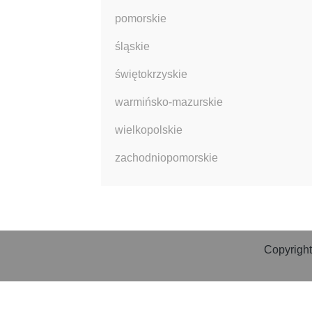
pomorskie
śląskie
świętokrzyskie
warmińsko-mazurskie
wielkopolskie
zachodniopomorskie
Copyright