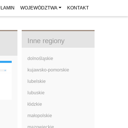
LAMIN
WOJEWÓDZTWA
KONTAKT
Inne regiony
dolnośląskie
kujawsko-pomorskie
lubelskie
lubuskie
łódzkie
małopolskie
mazowieckie