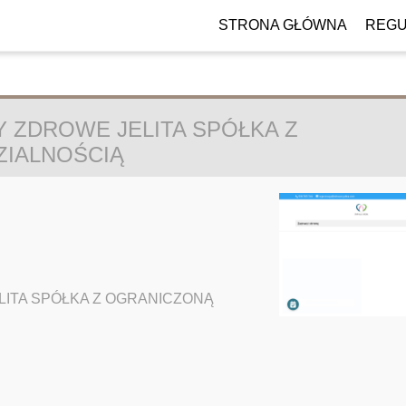
STRONA GŁÓWNA
REGU
 ZDROWE JELITA SPÓŁKA Z
IALNOŚCIĄ
ITA SPÓŁKA Z OGRANICZONĄ