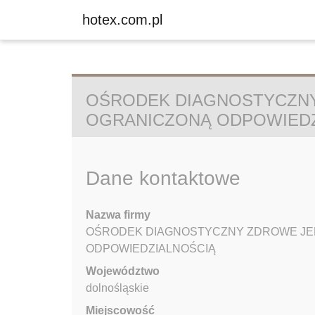
hotex.com.pl
OŚRODEK DIAGNOSTYCZNY
OGRANICZONĄ ODPOWIEDZ
Dane kontaktowe
Nazwa firmy
OŚRODEK DIAGNOSTYCZNY ZDROWE JEL
ODPOWIEDZIALNOŚCIĄ
Województwo
dolnośląskie
Miejscowość