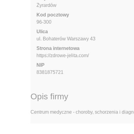
Żyrardów
Kod pocztowy
96-300
Ulica
ul. Bohaterów Warszawy
43
Strona internetowa
https://zdrowe-jelita.com/
NIP
8381875721
Opis firmy
Centrum medyczne - choroby, schorzenia i diag