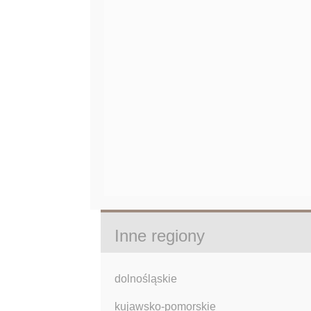
Inne regiony
dolnośląskie
kujawsko-pomorskie