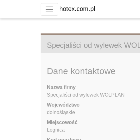
hotex.com.pl
Specjaliści od wylewek W
Dane kontaktowe
Nazwa firmy
Specjaliści od wylewek WOLPLAN
Województwo
dolnośląskie
Miejscowość
Legnica
Kod pocztowy