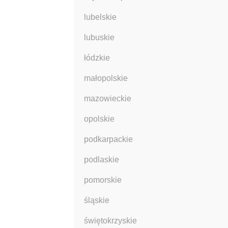
lubelskie
lubuskie
łódzkie
małopolskie
mazowieckie
opolskie
podkarpackie
podlaskie
pomorskie
śląskie
świętokrzyskie