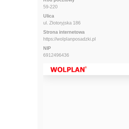
59-220
Ulica
ul. Złotoryjska
186
Strona internetowa
https://wolplanposadzki.pl
NIP
6912496436