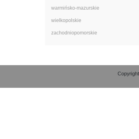
warmińsko-mazurskie
wielkopolskie
zachodniopomorskie
Copyright