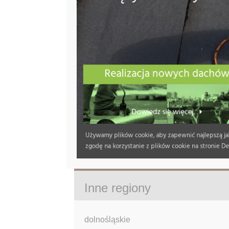
Inne regiony
dolnośląskie