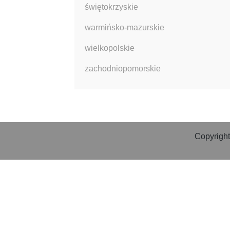
świętokrzyskie
warmińsko-mazurskie
wielkopolskie
zachodniopomorskie
Copyright