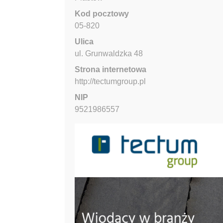
Kod pocztowy
05-820
Ulica
ul. Grunwaldzka
48
Strona internetowa
http://tectumgroup.pl
NIP
9521986557