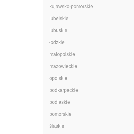
kujawsko-pomorskie
lubelskie
lubuskie
łódzkie
małopolskie
mazowieckie
opolskie
podkarpackie
podlaskie
pomorskie
śląskie